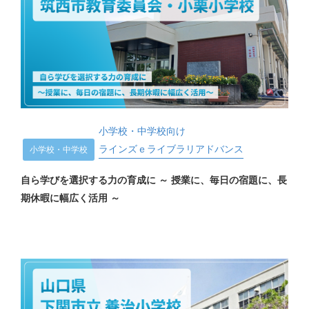
小学校・中学校向け
ラインズｅライブラリアドバンス
小学校・中学校
自ら学びを選択する力の育成に ～ 授業に、毎日の宿題に、長
期休暇に幅広く活用 ～