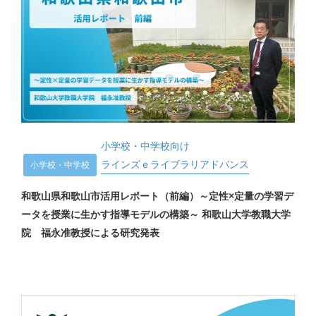
小学校・中学校向け
ラインズｅライブラリアドバンス
小学校・中学校
和歌山県和歌山市活用レポート（前編）～定性×定量の学習デ
ータを授業に生かす指導モデルの構築～ 和歌山大学教職大学
院 福永准教授による研究発表