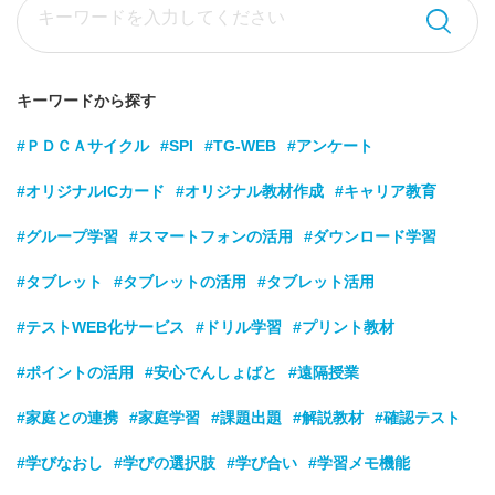
キーワードから探す
#ＰＤＣＡサイクル
#SPI
#TG-WEB
#アンケート
#オリジナルICカード
#オリジナル教材作成
#キャリア教育
#グループ学習
#スマートフォンの活用
#ダウンロード学習
#タブレット
#タブレットの活用
#タブレット活用
#テストWEB化サービス
#ドリル学習
#プリント教材
#ポイントの活用
#安心でんしょばと
#遠隔授業
#家庭との連携
#家庭学習
#課題出題
#解説教材
#確認テスト
#学びなおし
#学びの選択肢
#学び合い
#学習メモ機能