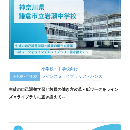
小学校・中学校向け
ラインズｅライブラリアドバンス
小学校・中学校
生徒の自己調整学習と教員の働き方改革～紙ワークをライン
ズｅライブラリに置き換えて～