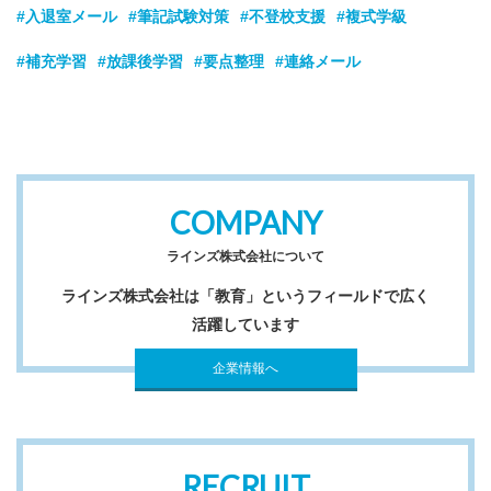
#入退室メール
#筆記試験対策
#不登校支援
#複式学級
#補充学習
#放課後学習
#要点整理
#連絡メール
COMPANY
ラインズ株式会社について
ラインズ株式会社は「教育」というフィールドで広く
活躍しています
企業情報へ
RECRUIT