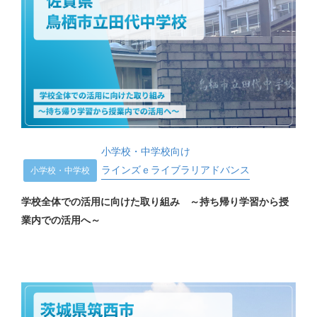
小学校・中学校向け
ラインズｅライブラリアドバンス
小学校・中学校
学校全体での活用に向けた取り組み ～持ち帰り学習から授
業内での活用へ～